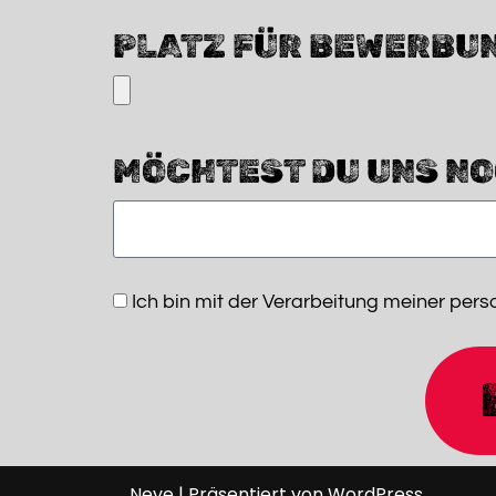
PLATZ FÜR BEWERBU
MÖCHTEST DU UNS NO
Ich bin mit der Verarbeitung meiner pe
Neve
| Präsentiert von
WordPress