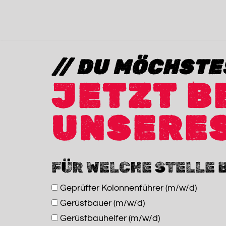
Zum
Inhalt
springen
// DU MÖCHSTE
JETZT B
UNSERES
FÜR WELCHE STELLE 
Geprüfter Kolonnenführer (m/w/d)
Gerüstbauer (m/w/d)
Gerüstbauhelfer (m/w/d)