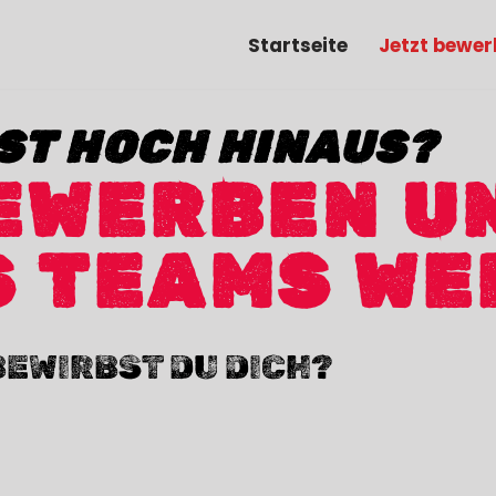
Startseite
Jetzt bewer
ST HOCH HINAUS?
EWERBEN UN
 TEAMS WE
BEWIRBST DU DICH?