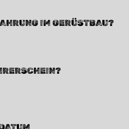
FAHRUNG IM GERÜSTBAU?
ÜHRERSCHEIN?
SDATUM