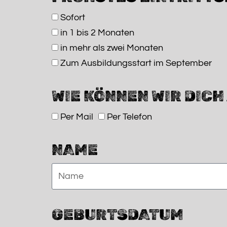
Sofort
in 1 bis 2 Monaten
in mehr als zwei Monaten
Zum Ausbildungsstart im September
WIE KÖNNEN WIR DIC
Per Mail
Per Telefon
NAME
GEBURTSDATUM