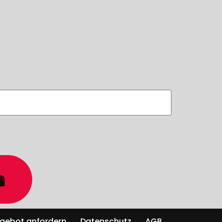
n
gebot anfordern
Datenschutz
AGB