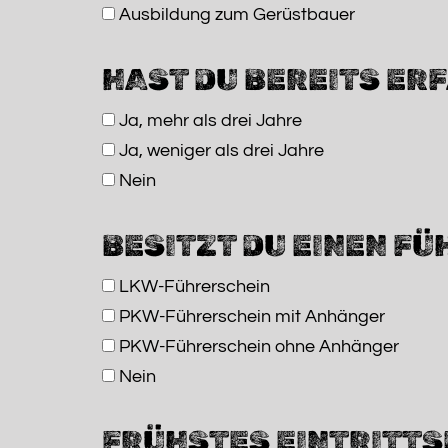
Ausbildung zum Gerüstbauer
HAST DU BEREITS ER
Ja, mehr als drei Jahre
Ja, weniger als drei Jahre
Nein
BESITZT DU EINEN F
LKW-Führerschein
PKW-Führerschein mit Anhänger
PKW-Führerschein ohne Anhänger
Nein
FRÜHSTES EINTRITT