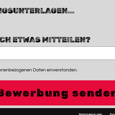
NGSUNTERLAGEN...
CH ETWAS MITTEILEN?
rsonenbezogenen Daten einverstanden.
Bewerbung sende
Impressum
An