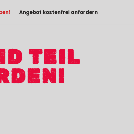
ben!
Angebot kostenfrei anfordern
D TEIL
RDEN!